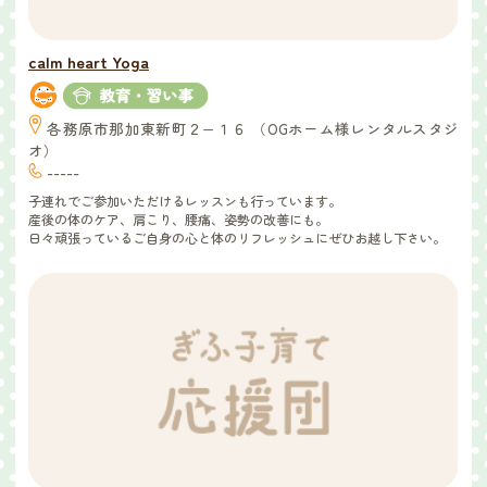
calm heart Yoga
各務原市那加東新町２−１６ （OGホーム様レンタルスタジ
オ）
-----
子連れでご参加いただけるレッスンも行っています。
産後の体のケア、肩こり、腰痛、姿勢の改善にも。
日々頑張っているご自身の心と体のリフレッシュにぜひお越し下さい。