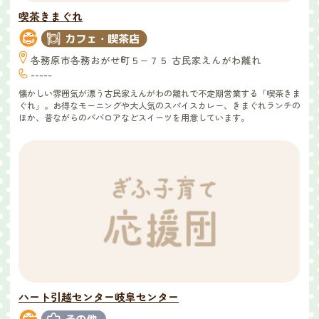
喫茶きまぐれ
各務原市各務おがせ町５−７５ 古民家えんがわ離れ
-----
懐かしい雰囲気が漂う古民家えんがわの離れで不定期営業する「喫茶きま
ぐれ」。お得なモーニングや大人気のスパイスカレー、きまぐれランチの
ほか、昔ながらのババロアなどスイーツを用意しています。
ハート引越センター岐阜センター