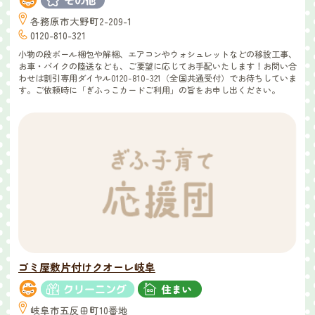
各務原市大野町2-209-1
0120-810-321
小物の段ボール梱包や解梱、エアコンやウォシュレットなどの移設工事、
お車・バイクの陸送なども、ご要望に応じてお手配いたします！お問い合
わせは割引専用ダイヤル0120-810-321（全国共通受付）でお待ちしていま
す。ご依頼時に「ぎふっこカードご利用」の旨をお申し出ください。
ゴミ屋敷片付けクオーレ岐阜
岐阜市五反田町10番地