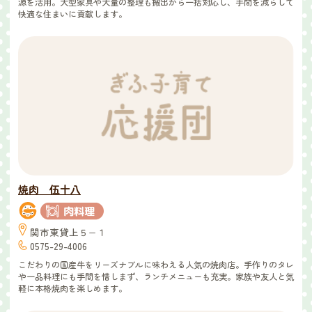
源を活用。大型家具や大量の整理も搬出から一括対応し、手間を減らして
快適な住まいに貢献します。
焼肉 伍十八
関市東貸上５−１
0575-29-4006
こだわりの国産牛をリーズナブルに味わえる人気の焼肉店。手作りのタレ
や一品料理にも手間を惜しまず、ランチメニューも充実。家族や友人と気
軽に本格焼肉を楽しめます。