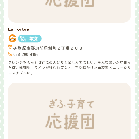
La.Tortue
各務原市那加前洞新町２丁目２０８−１
058-200-4186
フレンチをもっと身近にのんびりと楽しんでほしい、そんな想いが詰まっ
た店。料理や、ワインが進む前菜など、手間暇かけた自家製メニューをリ
ーズナブルに。