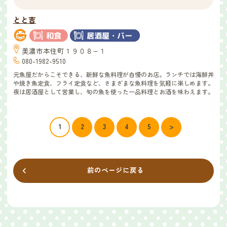
とと吉
美濃市本住町１９０８−１
080-1982-9510
元魚屋だからこそできる、新鮮な魚料理が自慢のお店。ランチでは海鮮丼
や焼き魚定食、フライ定食など、さまざまな魚料理を気軽に楽しめます。
夜は居酒屋として営業し、旬の魚を使った一品料理とお酒を味わえます。
1
2
3
4
5
>
前のページに戻る