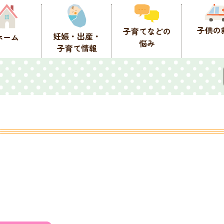
子供の
子育てなどの
妊娠・出産・
ホーム
悩み
子育て情報