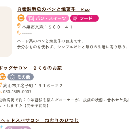
自家製酵母のパンと焼菓子 Rico
本巣市文殊１５６０−４１
-----
ハード系のパンと焼菓子のお店です。
余分なものを使わず、シンプルだけど毎日の生活に寄り添う
ドッグサロン さくらのお家
高山市江名子町１９１６−２２
080-1565-0007
動物病院で約２０年経験を積んだオーナーが、皮膚の状態に合わせた負
ットします♪【完全予約制】
イヘッドスパサロン ねむりのひつじ