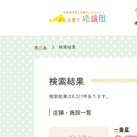
ホーム
検索結果
検索結果
検索結果は
8,327
件あります。
店舗・施設一覧
一番星