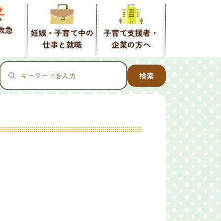
救急
妊娠・子育て中の
子育て支援者・
仕事と就職
企業の方へ
検索