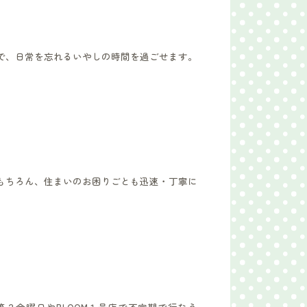
で、日常を忘れるいやしの時間を過ごせます。
もちろん、住まいのお困りごとも迅速・丁寧に
第２金曜日やBLOOM１号店で不定期で行なう