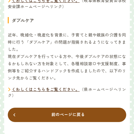
くわしくはこちらをご覧ください。
（岐阜県教育委員会学校
安全課ホームページへリンク）
ダブルケア
近年、晩婚化・晩産化を背景に、子育てと親や親族の介護を同
時に行う「ダブルケア」の問題が指摘されるようになってきま
した。
現在ダブルケアを行っている方や、今後ダブルケアの状態にな
るかもしれない方を対象として、各種相談窓口や支援制度、事
例等をご紹介するハンドブックを作成しましたので、以下のリ
ンク先からご覧ください。
くわしくはこちらをご覧ください。
（県ホームページへリン
ク）
前のページに戻る