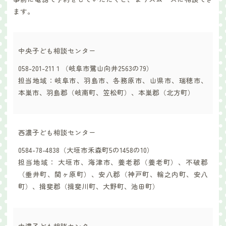
ます。
中央子ども相談センター
058-201-211１（岐阜市鷺山向井2563の79）
担当地域：岐阜市、羽島市、各務原市、山県市、瑞穂市、
本巣市、羽島郡（岐南町、笠松町）、本巣郡（北方町）
西濃子ども相談センター
0584-78-4838（大垣市禾森町5の1458の10）
担当地域： 大垣市、海津市、養老郡（養老町）、不破郡
（垂井町、関ヶ原町）、安八郡（神戸町、輪之内町、安八
町）、揖斐郡（揖斐川町、大野町、池田町）