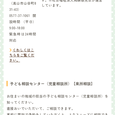
す。※社会福祉法人飛騨慈光会が運営
（高山市山田町8
しています。
31-43）
0577-37-1061開
設時間 （平日）
9:00-18:00
緊急時は24時間
対応
くわしくはこ
ちらをご覧くだ
さい。
子ども相談センター（児童相談所）【来所相談】
お住まいの地域の担当の子ども相談センター（児童相談所）を
知ってください。
直接おいでいただいて、ご相談できます。
事前に電話で予約をしていただくと、よりスムーズに相談でき