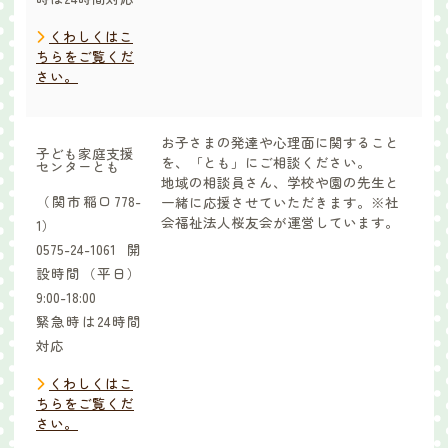
くわしくはこ
ちらをご覧くだ
さい。
お子さまの発達や心理面に関すること
子ども家庭支援
を、「とも」にご相談ください。
センターとも
地域の相談員さん、学校や園の先生と
（関市稲口778-
一緒に応援させていただきます。※社
会福祉法人桜友会が運営しています。
1）
0575-24-1061開
設時間（平日）
9:00-18:00
緊急時は24時間
対応
くわしくはこ
ちらをご覧くだ
さい。