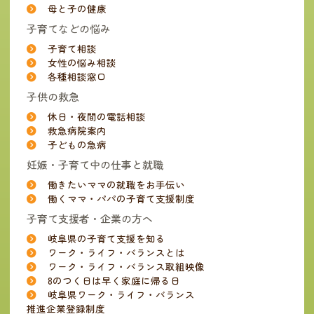
母と子の健康
子育てなどの悩み
子育て相談
女性の悩み相談
各種相談窓口
子供の救急
休日・夜間の電話相談
救急病院案内
子どもの急病
妊娠・子育て中の仕事と就職
働きたいママの就職をお手伝い
働くママ・パパの子育て支援制度
子育て支援者・企業の方へ
岐阜県の子育て支援を知る
ワーク・ライフ・バランスとは
ワーク・ライフ・バランス取組映像
8のつく日は早く家庭に帰る日
岐阜県ワーク・ライフ・バランス
推進企業登録制度