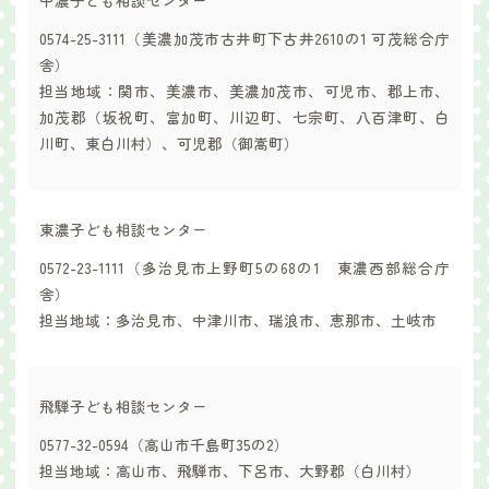
中濃子ども相談センター
0574-25-3111（美濃加茂市古井町下古井2610の1 可茂総合庁
舎）
担当地域：関市、美濃市、美濃加茂市、可児市、郡上市、
加茂郡（坂祝町、富加町、川辺町、七宗町、八百津町、白
川町、東白川村）、可児郡（御嵩町）
東濃子ども相談センター
0572-23-1111（多治見市上野町5の68の1 東濃西部総合庁
舎）
担当地域：多治見市、中津川市、瑞浪市、恵那市、土岐市
飛騨子ども相談センター
0577-32-0594（高山市千島町35の2）
担当地域：高山市、飛騨市、下呂市、大野郡（白川村）