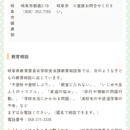
岐
岐阜市都通2-19
岐阜市 ※直接お問合せくださ
阜
（058）252-7193
い。
市
健
康
部
教育相談
岐阜県教育委員会学校安全課教育相談係では、次のような子ど
もの教育相談に応じています。
「不登校や登校しぶり」、「教室に入れない」、「いじめや友
人とのトラブル」、「家庭の悩み」、「非行や情緒の問題行
動」、「学校生活にかかわる問題」、「高校生の中途退学等の
不安」など
まずはお電話ください。（匿名で相談できます。）
電話番号：058-271-3328