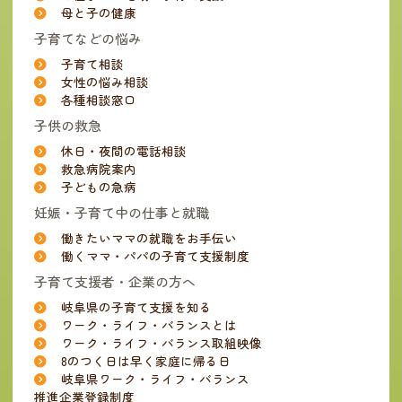
母と子の健康
子育てなどの悩み
子育て相談
女性の悩み相談
各種相談窓口
子供の救急
休日・夜間の電話相談
救急病院案内
子どもの急病
妊娠・子育て中の仕事と就職
働きたいママの就職をお手伝い
働くママ・パパの子育て支援制度
子育て支援者・企業の方へ
岐阜県の子育て支援を知る
ワーク・ライフ・バランスとは
ワーク・ライフ・バランス取組映像
8のつく日は早く家庭に帰る日
岐阜県ワーク・ライフ・バランス
推進企業登録制度