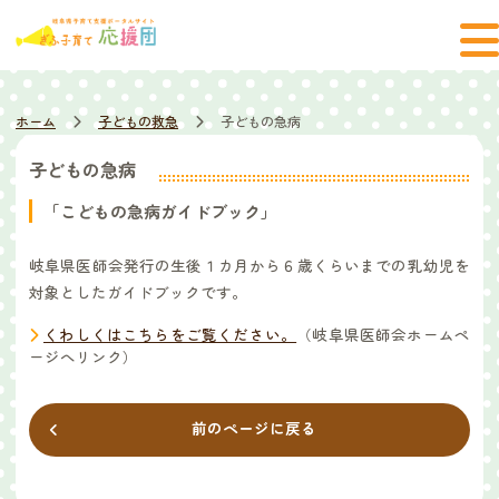
ホーム
子どもの救急
子どもの急病
子どもの急病
「こどもの急病ガイドブック」
岐阜県医師会発行の生後１カ月から６歳くらいまでの乳幼児を
対象としたガイドブックです。
くわしくはこちらをご覧ください。
（岐阜県医師会ホームペ
ージへリンク）
前のページに戻る