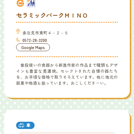
セラミックパークＭＩＮＯ
多治見市東町４－２－５
0572-28-3200
Google Maps
普段使いの食器から新進作家の作品まで種類もデザ
インも豊富な美濃焼。セレクトされた自慢の器たち
を、お手頃な価格で取りそろえています。他に地元の
銘菓や地酒も扱っています。おこしくださーい。