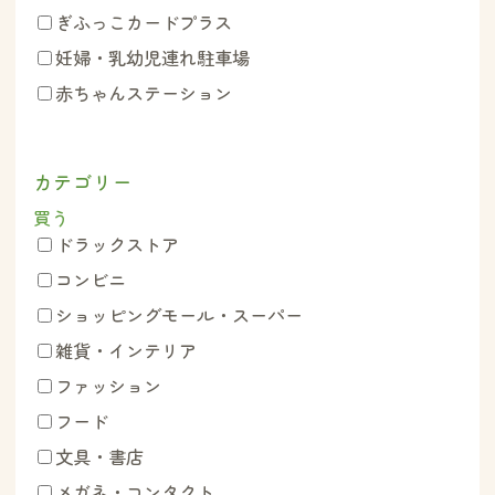
ぎふっこカードプラス
妊婦・乳幼児連れ駐車場
赤ちゃんステーション
カテゴリー
買う
ドラックストア
コンビニ
ショッピングモール・スーパー
雑貨・インテリア
ファッション
フード
文具・書店
メガネ・コンタクト