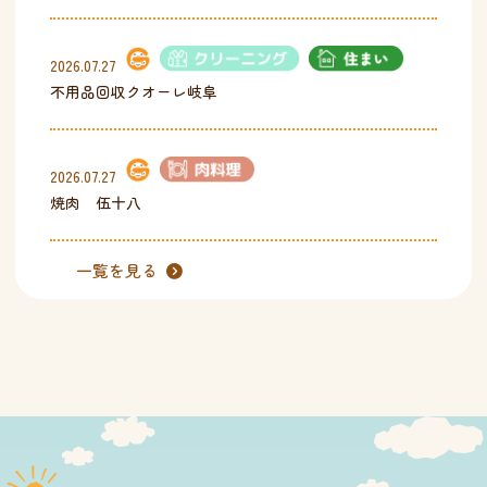
2026.07.27
不用品回収クオーレ岐阜
2026.07.27
焼肉 伍十八
一覧を見る