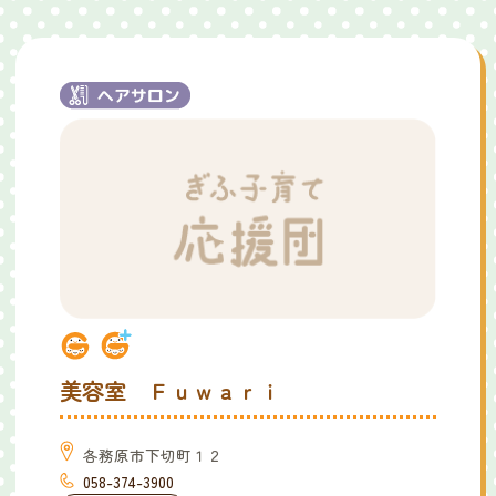
美容室 Ｆｕｗａｒｉ
各務原市下切町１２
058-374-3900