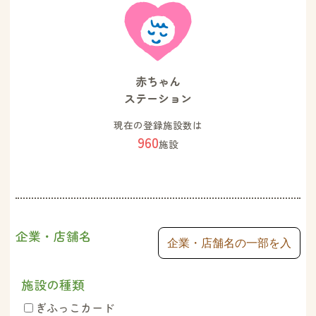
赤ちゃん
ステーション
現在の登録施設数は
960
施設
企業・店舗名
施設の種類
ぎふっこカード