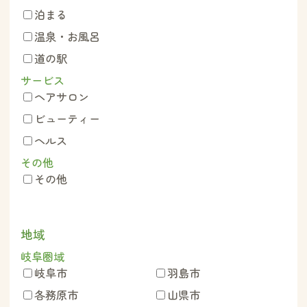
泊まる
温泉・お風呂
道の駅
サービス
ヘアサロン
ビューティー
ヘルス
その他
その他
地域
岐阜圏域
岐阜市
羽島市
各務原市
山県市