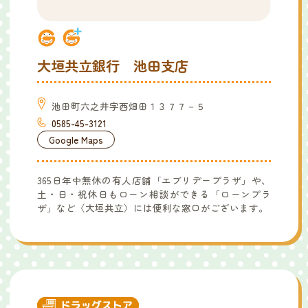
大垣共立銀行 池田支店
池田町六之井字西畑田１３７７－５
0585-45-3121
Google Maps
365日年中無休の有人店舗「エブリデープラザ」や、
土・日・祝休日もローン相談ができる「ローンプラ
ザ」など〈大垣共立〉には便利な窓口がございます。