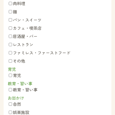
肉料理
麺
パン・スイーツ
カフェ・喫茶店
居酒屋・バー
レストラン
ファミレス・ファーストフード
その他
育児
育児
教育・習い事
教育・習い事
お出かけ
自然
娯楽施設