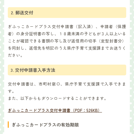
2. 郵送交付
ぎふっこカードプラス交付申請書（記入済）、申請者（保護
者）の身分証明書の写し、１８歳未満の子どもが３人以上いる
ことが確認できる書類の写し及び返信用の切手（定型封書分）
を同封し、返信先を明記のうえ県庁子育て支援課までお送りく
ださい。
3. 交付申請書入手方法
交付申請書は、市町村窓口、県庁子育て支援課で入手できま
す。
また、以下からもダウンロードすることができます。
ぎふっこカードプラス交付申請書（PDF：526KB）
ぎふっこカードプラスの有効期限