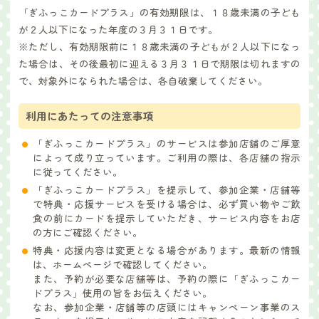
「ぎふっこカードプラス」の有効期限は、１８歳未満の子ども
が２人以下になった年度の３月３１日です。
※ただし、有効期限前に１８歳未満の子どもが２人以下になっ
た場合は、その後最初に迎える３月３１日で期限は切れますの
で、対象外になられた場合は、各自破棄してください。
利用にあたっての注意事項
「ぎふっこカードプラス」のサービスは参加店舗のご厚意
によって成り立っています。ご利用の際は、各店舗の指示
に従ってください。
「ぎふっこカードプラス」を提示して、参加企業・店舗等
で特典・応援サービスを受ける場合は、必ず買い物やご飲
食の前にカードを提示していただき、サービス内容をお店
の方にご確認ください。
特典・応援内容は変更となる場合があります。最新の情報
は、ホームページで確認してください。
また、予約が必要な店舗等は、予約の際に「ぎふっこカー
ドプラス」使用の旨をお伝えください。
なお、参加企業・店舗等の店頭にはキャンペーン事業のス