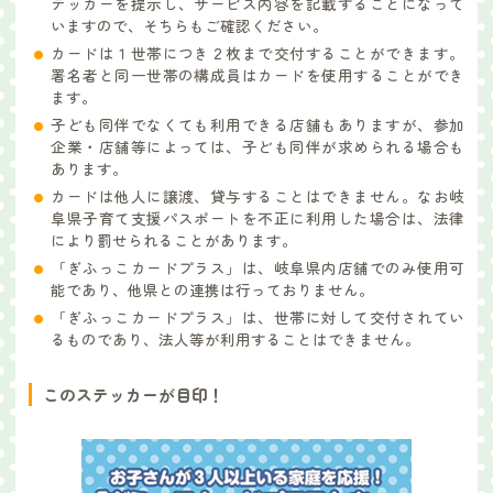
テッカーを提示し、サービス内容を記載することになって
いますので、そちらもご確認ください。
カードは１世帯につき２枚まで交付することができます。
署名者と同一世帯の構成員はカードを使用することができ
ます。
子ども同伴でなくても利用できる店舗もありますが、参加
企業・店舗等によっては、子ども同伴が求められる場合も
あります。
カードは他人に譲渡、貸与することはできません。なお岐
阜県子育て支援パスポートを不正に利用した場合は、法律
により罰せられることがあります。
「ぎふっこカードプラス」は、岐阜県内店舗でのみ使用可
能であり、他県との連携は行っておりません。
「ぎふっこカードプラス」は、世帯に対して交付されてい
るものであり、法人等が利用することはできません。
このステッカーが目印！