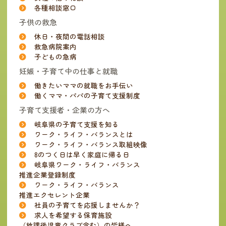
各種相談窓口
子供の救急
休日・夜間の電話相談
救急病院案内
子どもの急病
妊娠・子育て中の仕事と就職
働きたいママの就職をお手伝い
働くママ・パパの子育て支援制度
子育て支援者・企業の方へ
岐阜県の子育て支援を知る
ワーク・ライフ・バランスとは
ワーク・ライフ・バランス取組映像
8のつく日は早く家庭に帰る日
岐阜県ワーク・ライフ・バランス
推進企業登録制度
ワーク・ライフ・バランス
推進エクセレント企業
社員の子育てを応援しませんか？
求人を希望する保育施設
（放課後児童クラブ含む）の皆様へ