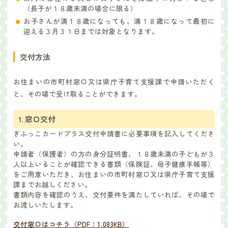
（長子が１８歳未満の場合に限る）
お子さんが満１８歳になっても、満１８歳になって最初に
迎える３月３１日までは対象となります。
交付方法
お住まいの市町村窓口又は県庁子育て支援課で申請いただく
と、その場で受け取ることができます。
1. 窓口交付
ぎふっこカードプラス交付申請書に必要事項を記入してくださ
い。
申請者（保護者）の方の身分証明書、１８歳未満の子どもが３
人以上いることが確認できる書類（保険証、母子健康手帳等）
をご用意いただき、お住まいの市町村窓口又は県庁子育て支援
課までお越しください。
書類内容を確認のうえ、交付要件を満たしていれば、その場で
お渡しいたします。
交付窓口はコチラ（PDF：1,083KB）