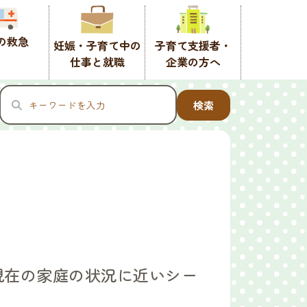
の救急
妊娠・子育て中の
子育て支援者・
仕事と就職
企業の方へ
検索
現在の家庭の状況に近いシー