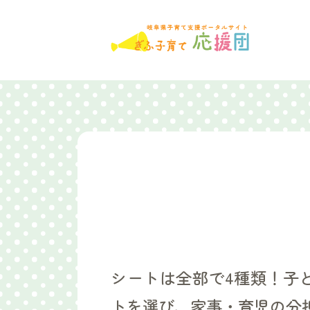
シートは全部で4種類！子
トを選び、家事・育児の分