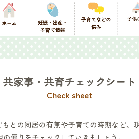
子供
子育てなどの
妊娠・出産・
ホーム
悩み
子育て情報
共家事・共育チェックシート
Check sheet
どもとの同居の有無や子育ての時期など、
担の偏りをチェックしていきましょう。