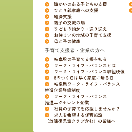
障がいのある子どもの支援
ひとり親家庭への支援
経済支援
親子の交流の場
子どもの預かり・送り迎え
お住まいの地域の子育て支援
母と子の健康
子育て支援者・企業の方へ
岐阜県の子育て支援を知る
ワーク・ライフ・バランスとは
ワーク・ライフ・バランス取組映像
8のつく日は早く家庭に帰る日
岐阜県ワーク・ライフ・バランス
推進企業登録制度
ワーク・ライフ・バランス
推進エクセレント企業
社員の子育てを応援しませんか？
求人を希望する保育施設
（放課後児童クラブ含む）の皆様へ