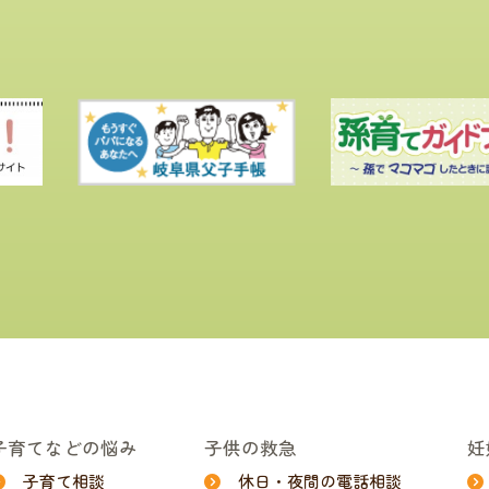
子育てなどの悩み
子供の救急
妊
子育て相談
休日・夜間の電話相談