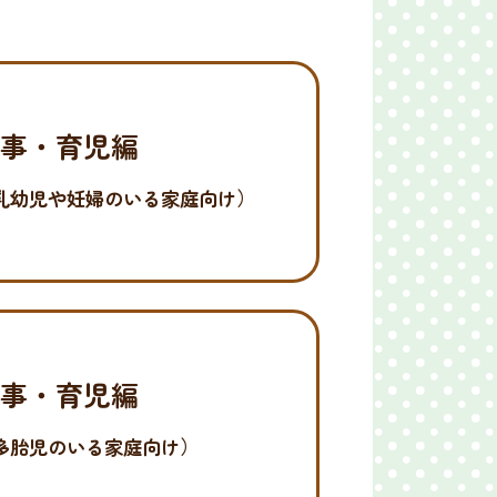
家事・育児編
乳幼児や妊婦のいる家庭向け）
家事・育児編
多胎児のいる家庭向け）