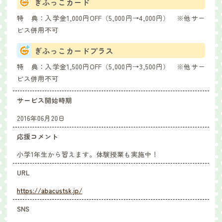
ぎふっこカード
特 典：
入学金1,000円OFF（5,000円→4,000円） ※他サー
ビス併用不可
ぎふっこカードプラス
特 典：
入学金1,500円OFF（5,000円→3,500円） ※他サー
ビス併用不可
サービス開始時期
2016年06月20日
応援コメント
小学1年生から習えます。体験授業も実施中！
URL
https://abacustsk.jp/
SNS