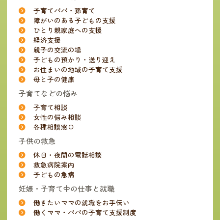
子育てパパ・孫育て
障がいのある子どもの支援
ひとり親家庭への支援
経済支援
親子の交流の場
子どもの預かり・送り迎え
お住まいの地域の子育て支援
母と子の健康
子育てなどの悩み
子育て相談
女性の悩み相談
各種相談窓口
子供の救急
休日・夜間の電話相談
救急病院案内
子どもの急病
妊娠・子育て中の仕事と就職
働きたいママの就職をお手伝い
働くママ・パパの子育て支援制度