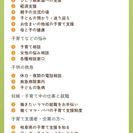
ひとり親家庭への支援
経済支援
親子の交流の場
子どもの預かり・送り迎え
お住まいの地域の子育て支援
母と子の健康
子育てなどの悩み
子育て相談
女性の悩み相談
各種相談窓口
子供の救急
休日・夜間の電話相談
救急病院案内
子どもの急病
妊娠・子育て中の仕事と就職
働きたいママの就職をお手伝い
働くママ・パパの子育て支援制度
子育て支援者・企業の方へ
岐阜県の子育て支援を知る