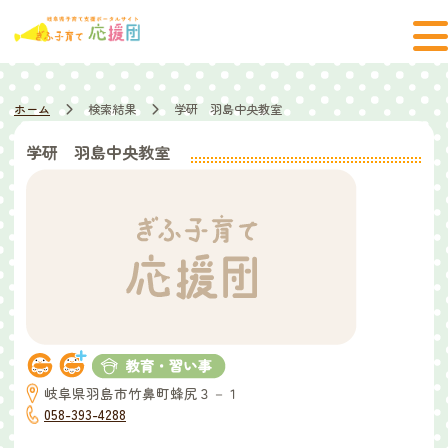
ホーム
検索結果
学研 羽島中央教室
学研 羽島中央教室
岐阜県羽島市竹鼻町蜂尻３－１
058-393-4288