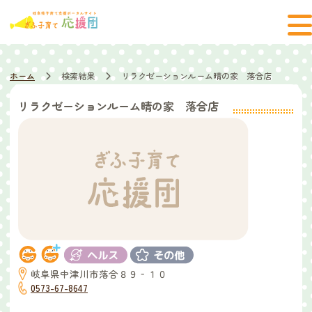
ホーム
検索結果
リラクゼーションルーム晴の家 落合店
リラクゼーションルーム晴の家 落合店
岐阜県中津川市落合８９‐１０
0573-67-8647