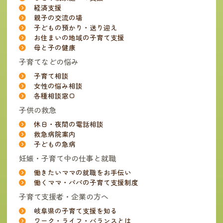
経済支援
親子の交流の場
子どもの預かり・送り迎え
お住まいの地域の子育て支援
母と子の健康
子育てなどの悩み
子育て相談
女性の悩み相談
各種相談窓口
子供の救急
休日・夜間の電話相談
救急病院案内
子どもの急病
妊娠・子育て中の仕事と就職
働きたいママの就職をお手伝い
働くママ・パパの子育て支援制度
子育て支援者・企業の方へ
岐阜県の子育て支援を知る
ワーク・ライフ・バランスとは