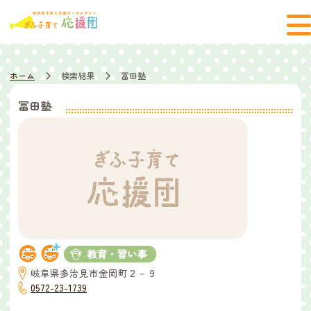
ホーム
検索結果
冨田塾
冨田塾
岐阜県多治見市金岡町２－９
0572-23-1739