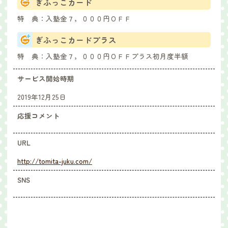
ぎふっこカード
特 典：
入塾金７，０００円ＯＦＦ
ぎふっこカードプラス
特 典：
入塾金７，０００円ＯＦＦプラス初月度半額
サービス開始時期
2019年12月25日
応援コメント
URL
http://tomita-juku.com/
SNS