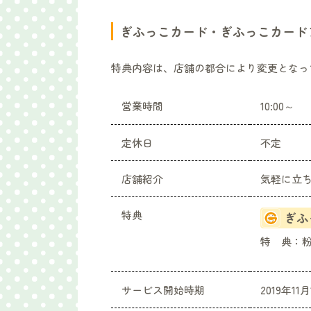
ぎふっこカード・ぎふっこカード
特典内容は、店舗の都合により変更となっ
営業時間
10:00～
定休日
不定
店舗紹介
気軽に立
特典
ぎふ
特 典：
サービス開始時期
2019年11月