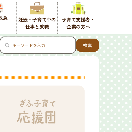
救急
妊娠・子育て中の
子育て支援者・
仕事と就職
企業の方へ
検索