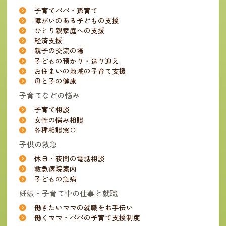
子育てパパ・孫育て
障がいのある子どもの支援
ひとり親家庭への支援
経済支援
親子の交流の場
子どもの預かり・送り迎え
お住まいの地域の子育て支援
母と子の健康
子育てなどの悩み
子育て相談
女性の悩み相談
各種相談窓口
子供の救急
休日・夜間の電話相談
救急病院案内
子どもの急病
妊娠・子育て中の仕事と就職
働きたいママの就職をお手伝い
働くママ・パパの子育て支援制度