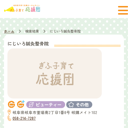
ホーム
検索結果
にじいろ鍼灸整骨院
にじいろ鍼灸整骨院
岐阜県岐阜市萱場南2丁目1番8号 岐購メイト102
058-214-7287