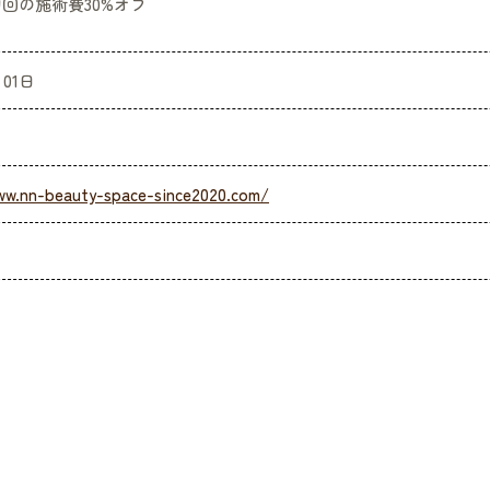
初回の施術費30%オフ
月01日
ww.nn-beauty-space-since2020.com/