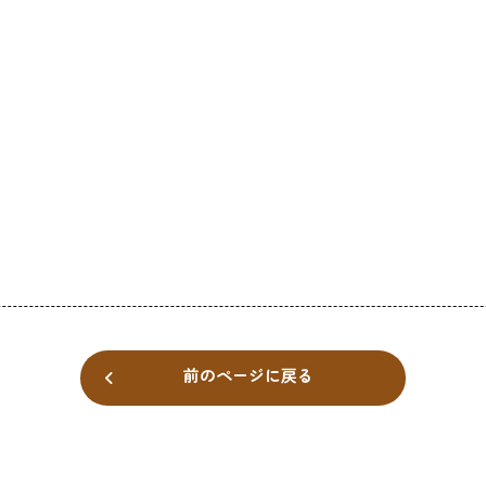
前のページに戻る