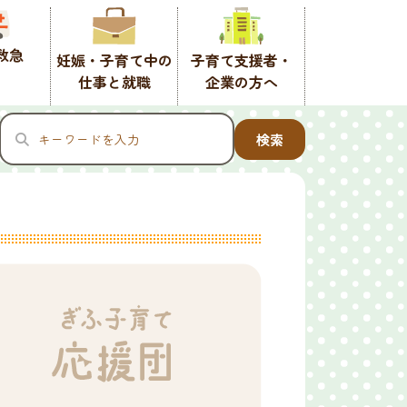
救急
妊娠・子育て中の
子育て支援者・
仕事と就職
企業の方へ
検索