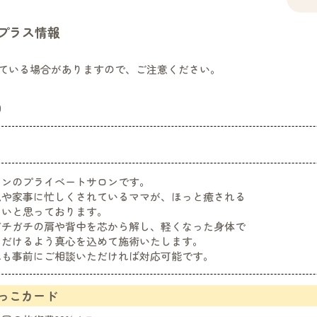
プラス情報
ている場合がありますので、ご注意ください。
0
マンのプライベートサロンです。
児や家事に忙しくされているママが、ほっと癒される
たいと思っております。
ガチガチの肩や背中を芯から解し、軽くなった身体で
ただけるよう真心を込めて施術いたします。
れも事前にご相談いただければ対応可能です。
っこカード