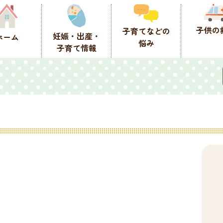
子供の
子育てなどの
妊娠・出産・
ホーム
悩み
子育て情報