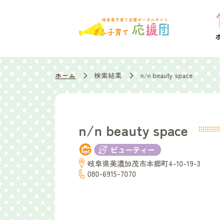
ホーム
検索結果
n/n beauty space
n/n beauty space
岐阜県美濃加茂市本郷町4-10-19-3
080-6915-7070