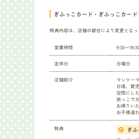
ぎふっこカード・ぎふっこカード
特典内容は、店舗の都合により変更となっ
営業時間
9:30〜18:3
定休日
日曜日
店舗紹介
マンツー
日頃、育
空間にし
抱っこで
お帰りい
お子様連
特典
ぎふ