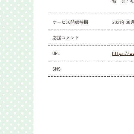
特 典：
サービス開始時期
2021年08
応援コメント
URL
https://w
SNS