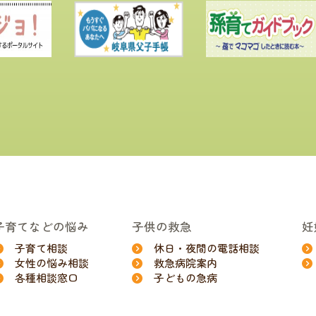
子育てなどの悩み
子供の救急
妊
子育て相談
休日・夜間の電話相談
女性の悩み相談
救急病院案内
各種相談窓口
子どもの急病