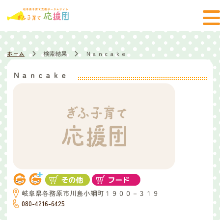
ホーム
検索結果
Ｎａｎｃａｋｅ
Ｎａｎｃａｋｅ
岐阜県各務原市川島小綱町１９００－３１９
080-4216-6425