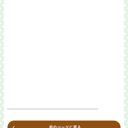
前のページに戻る