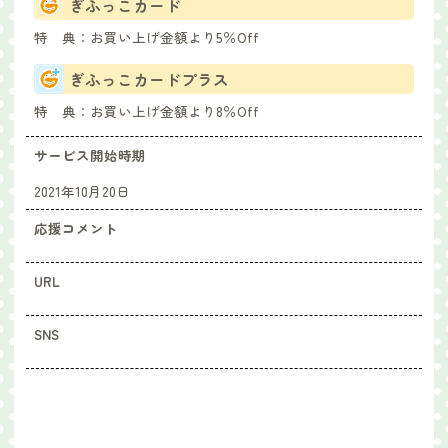
ぎふっこカード
特 典：
お買い上げ金額より5％Off
ぎふっこカードプラス
特 典：
お買い上げ金額より8％Off
サービス開始時期
2021年10月20日
応援コメント
URL
SNS