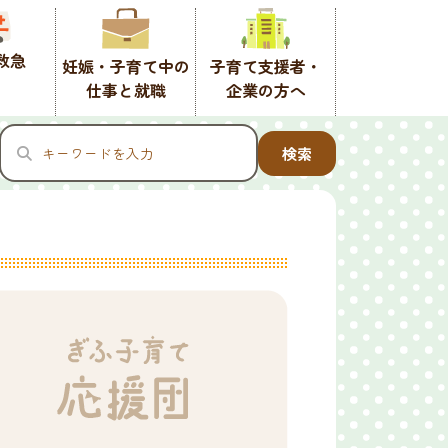
救急
妊娠・子育て中の
子育て支援者・
仕事と就職
企業の方へ
検索