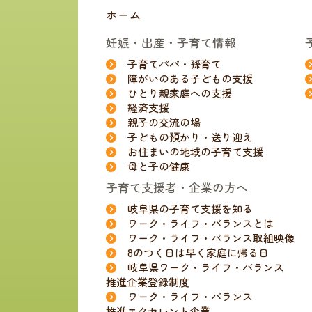
ホーム
妊娠・出産・子育て情報
子育てパパ・孫育て
障がいのある子どもの支援
ひとり親家庭への支援
経済支援
親子の交流の場
子どもの預かり・送り迎え
お住まいの地域の子育て支援
母と子の健康
子育て支援者・企業の方へ
岐阜県の子育て支援を知る
ワーク・ライフ・バランスとは
ワーク・ライフ・バランス取組映像
8のつく日は早く家庭に帰る日
岐阜県ワーク・ライフ・バランス
推進企業登録制度
ワーク・ライフ・バランス
推進エクセレント企業