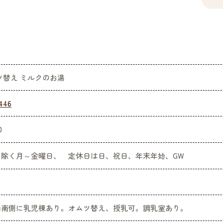
ツ替え ミルクのお湯
446
0
を除く月～金曜日、 定休日は日、祝日、年末年始、GW
内南側に乳児棟あり。オムツ替え、授乳可。調乳室あり。