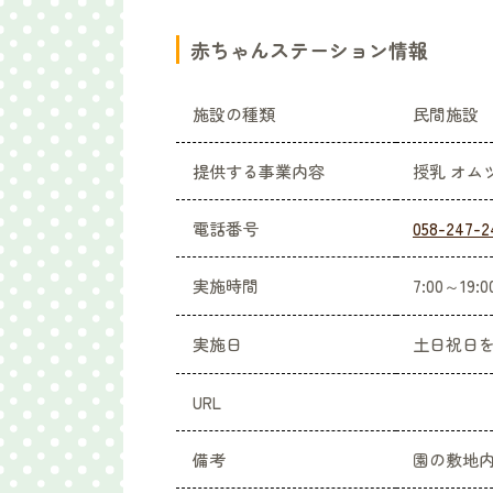
赤ちゃんステーション情報
施設の種類
民間施設
提供する事業内容
授乳 オム
電話番号
058-247-2
実施時間
7:00～19:0
実施日
土日祝日
URL
備考
園の敷地