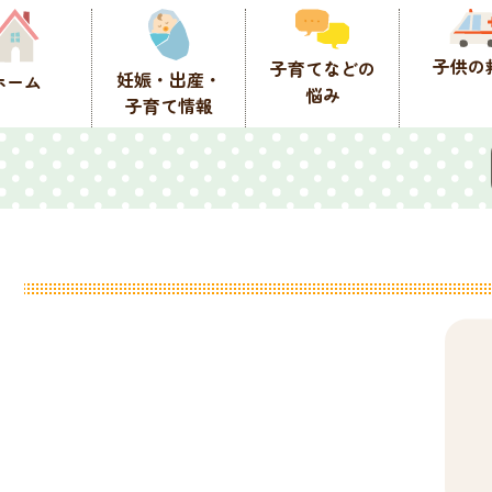
子供の
子育てなどの
妊娠・出産・
ホーム
悩み
子育て情報
園