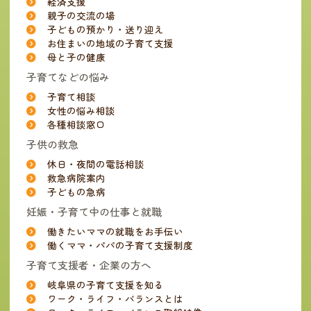
経済支援
親子の交流の場
子どもの預かり・送り迎え
お住まいの地域の子育て支援
母と子の健康
子育てなどの悩み
子育て相談
女性の悩み相談
各種相談窓口
子供の救急
休日・夜間の電話相談
救急病院案内
子どもの急病
妊娠・子育て中の仕事と就職
働きたいママの就職をお手伝い
働くママ・パパの子育て支援制度
子育て支援者・企業の方へ
岐阜県の子育て支援を知る
ワーク・ライフ・バランスとは