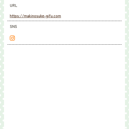
URL
https://makinosuke-gifu.com
SNS