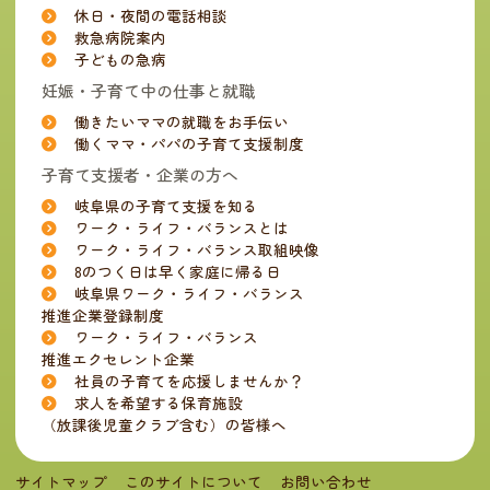
休日・夜間の電話相談
救急病院案内
子どもの急病
妊娠・子育て中の仕事と就職
働きたいママの就職をお手伝い
働くママ・パパの子育て支援制度
子育て支援者・企業の方へ
岐阜県の子育て支援を知る
ワーク・ライフ・バランスとは
ワーク・ライフ・バランス取組映像
8のつく日は早く家庭に帰る日
岐阜県ワーク・ライフ・バランス
推進企業登録制度
ワーク・ライフ・バランス
推進エクセレント企業
社員の子育てを応援しませんか？
求人を希望する保育施設
（放課後児童クラブ含む）の皆様へ
サイトマップ
このサイトについて
お問い合わせ