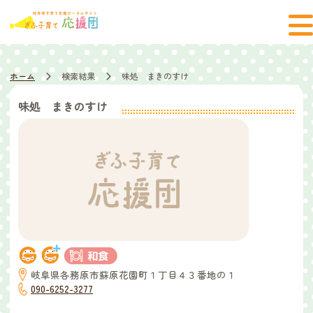
ホーム
検索結果
味処 まきのすけ
味処 まきのすけ
岐阜県各務原市蘇原花園町１丁目４３番地の１
090-6252-3277