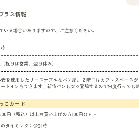
プラス情報
ている場合がありますので、ご注意ください。
８時
曜（祝日は営業、翌日休み）
小麦を使用したリーズナブルなパン屋。２階にはカフェスペースが
イートインもできます。新作パンも次々登場するので何度行っても
っこカード
,500円（税込）以上お買い上げの方100円ＯＦＦ
示のタイミング：
会計時