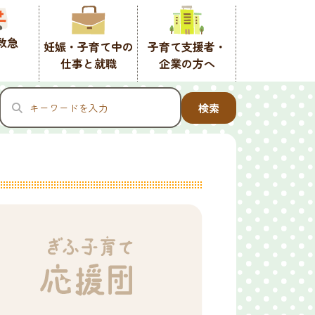
救急
妊娠・子育て中の
子育て支援者・
仕事と就職
企業の方へ
検索