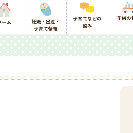
子供の
子育てなどの
妊娠・出産・
ホーム
悩み
子育て情報