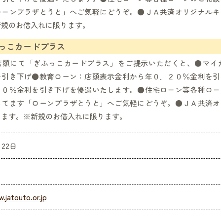
ローンプラザとうと」へご気軽にどうぞ。●ＪＡ共済オリジナルキ
新規のお借入れに限ります。
っこカードプラス
店頭にて「ぎふっこカードプラス」をご提示いただくと、●マイ
を引き下げ●教育ローン：店頭表示金利から年０．２０％金利を引
２０％金利を引き下げを優遇いたします。●住宅ローン等各種ロー
してます「ローンプラザとうと」へご気軽にどうぞ。●ＪＡ共済オ
します。※新規のお借入れに限ります。
月22日
.jatouto.or.jp