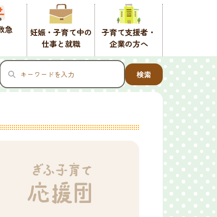
救急
妊娠・子育て中の
子育て支援者・
仕事と就職
企業の方へ
検索