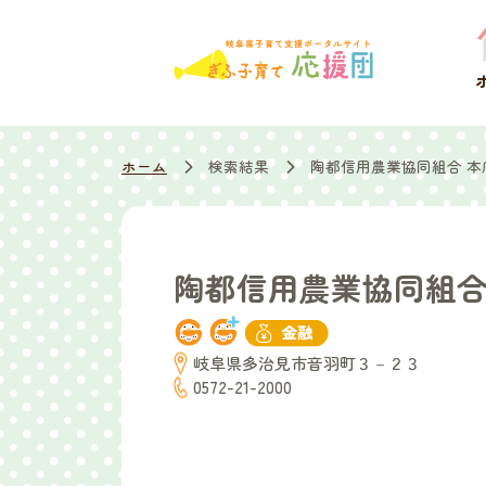
ホーム
検索結果
陶都信用農業協同組合 本
陶都信用農業協同組合
岐阜県多治見市音羽町３－２３
0572-21-2000