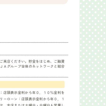
ご来店ください。貯金をはじめ、ご融資
ＪＡグループ全体のネットワークと総合
：店頭表示金利から年０．１０％金利を
リーローン：店頭表示金利から年０．１
は、支店または土曜日・日曜日も営業し