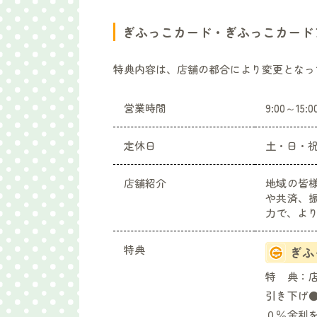
ぎふっこカード・ぎふっこカード
特典内容は、店舗の都合により変更となっ
営業時間
9:00～15:0
定休日
土・日・祝日
店舗紹介
地域の皆
や共済、
力で、よ
特典
ぎふ
特 典：
引き下げ
０％金利