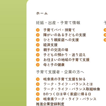
ホーム
妊娠・出産・子育て情報
子育てパパ・孫育て
障がいのある子どもの支援
ひとり親家庭への支援
経済支援
親子の交流の場
子どもの預かり・送り迎え
お住まいの地域の子育て支援
母と子の健康
子育て支援者・企業の方へ
岐阜県の子育て支援を知る
ワーク・ライフ・バランスとは
ワーク・ライフ・バランス取組映像
8のつく日は早く家庭に帰る日
岐阜県ワーク・ライフ・バランス
推進企業登録制度