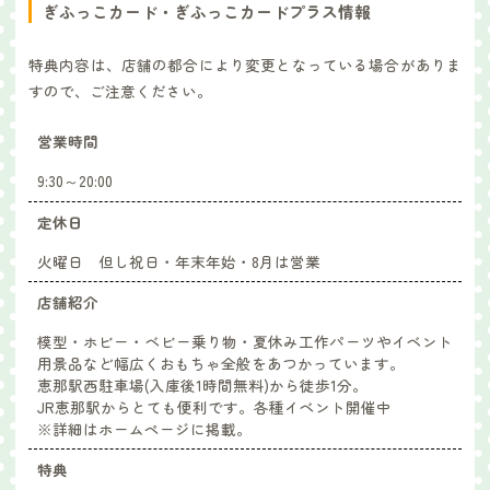
ぎふっこカード・ぎふっこカードプラス情報
特典内容は、店舗の都合により変更となっている場合がありま
すので、ご注意ください。
営業時間
9:30～20:00
定休日
火曜日 但し祝日・年末年始・8月は営業
店舗紹介
模型・ホビー・ベビー乗り物・夏休み工作パーツやイベント
用景品など幅広くおもちゃ全般をあつかっています。
恵那駅西駐車場(入庫後1時間無料)から徒歩1分。
JR恵那駅からとても便利です。各種イベント開催中
※詳細はホームページに掲載。
特典