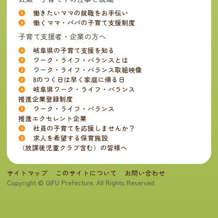
働きたいママの就職をお手伝い
働くママ・パパの子育て支援制度
子育て支援者・企業の方へ
岐阜県の子育て支援を知る
ワーク・ライフ・バランスとは
ワーク・ライフ・バランス取組映像
8のつく日は早く家庭に帰る日
岐阜県ワーク・ライフ・バランス
推進企業登録制度
ワーク・ライフ・バランス
推進エクセレント企業
社員の子育てを応援しませんか？
求人を希望する保育施設
（放課後児童クラブ含む）の皆様へ
サイトマップ
このサイトについて
お問い合わせ
Copyright © GIFU Prefecture. All Rights Reserved.