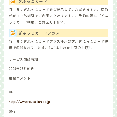
ぎふっこカード
特 典：
ぎふっこカードをご提示していただきますと、宿泊
代が１０％割引でご利用いただけます。ご予約の際に「ぎふ
っこカード利用」とお伝え下さい。
ぎふっこカードプラス
特 典：
ぎふっこカードプラス提示の方、ぎふっこカード提
示での10％オフに加え、1人1本お水かお茶のお渡し
サービス開始時期
2009年06月01日
応援コメント
URL
http://www.route-inn.co.jp
SNS