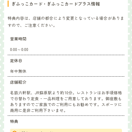
ぎふっこカード・ぎふっこカードプラス情報
特典内容は、店舗の都合により変更となっている場合がありま
すので、ご注意ください。
営業時間
0:00～0:00
定休日
年中無休
店舗紹介
名鉄六軒駅、JR蘇原駅より約10分。レストランはお手頃価格
で日替わり定食・一品料理をご用意しております。御座敷も
ありますのでご家族でのご利用にもお勧めです。スポーツに
商用に是非ご利用下さいませ。
特典