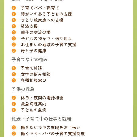
子育てパパ・孫育て
障がいのある子どもの支援
ひとり親家庭への支援
経済支援
親子の交流の場
子どもの預かり・送り迎え
お住まいの地域の子育て支援
母と子の健康
子育てなどの悩み
子育て相談
女性の悩み相談
各種相談窓口
子供の救急
休日・夜間の電話相談
救急病院案内
子どもの急病
妊娠・子育て中の仕事と就職
働きたいママの就職をお手伝い
働くママ・パパの子育て支援制度