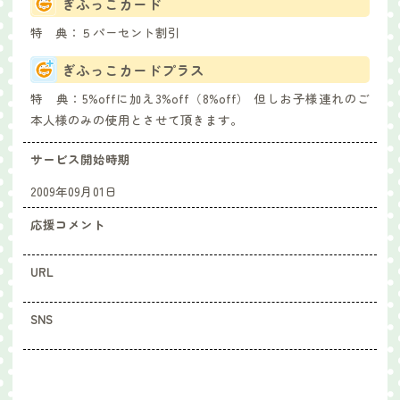
ぎふっこカード
特 典：
５パーセント割引
ぎふっこカードプラス
特 典：
5%offに加え3%off（8%off） 但しお子様連れのご
本人様のみの使用とさせて頂きます。
サービス開始時期
2009年09月01日
応援コメント
URL
SNS