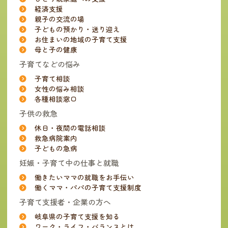
経済支援
親子の交流の場
子どもの預かり・送り迎え
お住まいの地域の子育て支援
母と子の健康
子育てなどの悩み
子育て相談
女性の悩み相談
各種相談窓口
子供の救急
休日・夜間の電話相談
救急病院案内
子どもの急病
妊娠・子育て中の仕事と就職
働きたいママの就職をお手伝い
働くママ・パパの子育て支援制度
子育て支援者・企業の方へ
岐阜県の子育て支援を知る
ワーク・ライフ・バランスとは