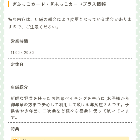
ぎふっこカード・ぎふっこカードプラス情報
特典内容は、店舗の都合により変更となっている場合がありま
すので、ご注意ください。
営業時間
11:00～20:30
定休日
―
店舗紹介
新鮮な野菜を使ったお惣菜バイキングを中心に,お子様から
御年輩の方まで安心して利用して頂ける洋食屋さんです。子
供会や少年団、二次会など様々な宴会に使って頂いていま
す。
特典