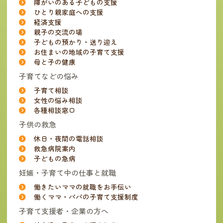
障がいのある子どもの支援
ひとり親家庭への支援
経済支援
親子の交流の場
子どもの預かり・送り迎え
お住まいの地域の子育て支援
母と子の健康
子育てなどの悩み
子育て相談
女性の悩み相談
各種相談窓口
子供の救急
休日・夜間の電話相談
救急病院案内
子どもの急病
妊娠・子育て中の仕事と就職
働きたいママの就職をお手伝い
働くママ・パパの子育て支援制度
子育て支援者・企業の方へ