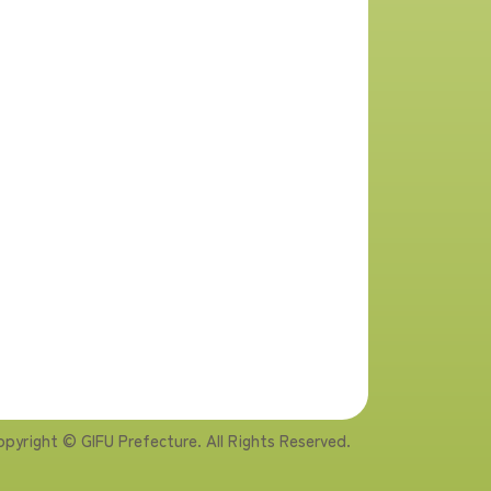
pyright © GIFU Prefecture. All Rights Reserved.