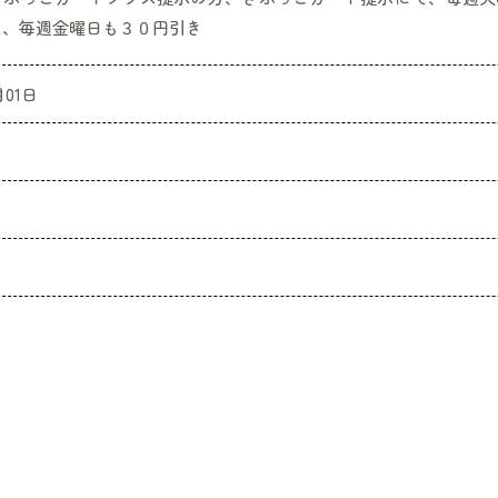
え、毎週金曜日も３０円引き
月01日