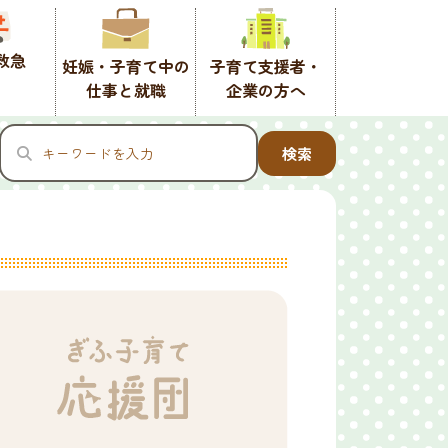
救急
妊娠・子育て中の
子育て支援者・
仕事と就職
企業の方へ
検索