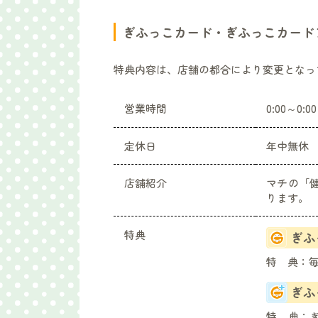
ぎふっこカード・ぎふっこカード
特典内容は、店舗の都合により変更となっ
営業時間
0:00～0:00
定休日
年中無休
店舗紹介
マチの「
ります。
特典
ぎふ
特 典：
ぎふ
特 典：