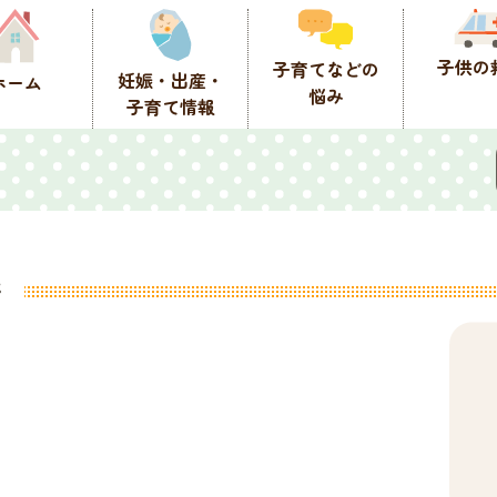
子供の
子育てなどの
妊娠・出産・
ホーム
悩み
子育て情報
衛