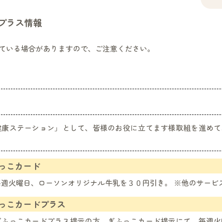
プラス情報
ている場合がありますので、ご注意ください。
健康ステーション」として、皆様のお役に立てます様取組を進めて
っこカード
毎週火曜日、ローソンオリジナル牛乳を３０円引き。 ※他のサービ
っこカードプラス
ぎふっこカードプラス提示の方、ぎふっこカード提示にて、毎週火