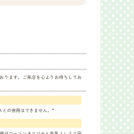
おります。ご来店を心よりお待ちしてお
スとの併用はできません。”
曜日ローソンオリジナル牛乳１Ｌ３０円