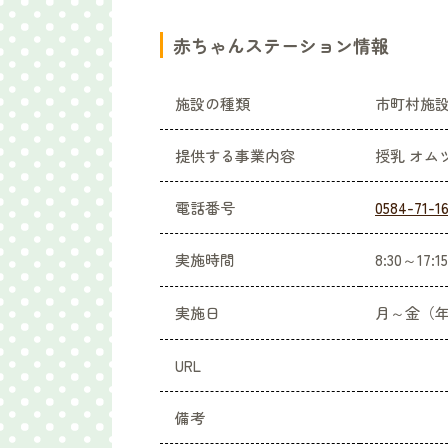
赤ちゃんステーション情報
施設の種類
市町村施
提供する事業内容
授乳 オム
電話番号
0584-71-1
実施時間
8:30～17:15
実施日
月～金（
URL
備考