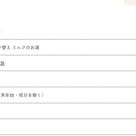
設
ツ替え ミルクのお湯
635
年末年始・祝日を除く）