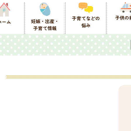
子供の
子育てなどの
妊娠・出産・
ホーム
悩み
子育て情報
園