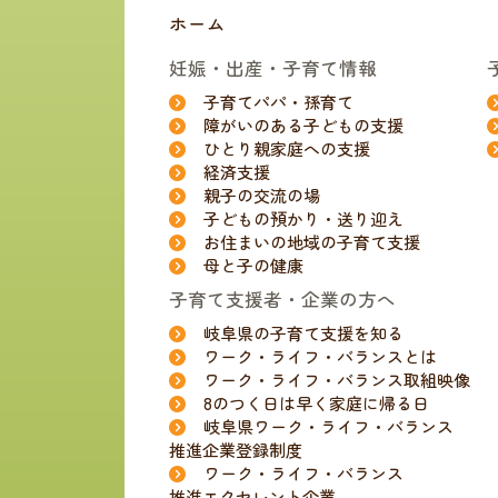
ホーム
妊娠・出産・子育て情報
子育てパパ・孫育て
障がいのある子どもの支援
ひとり親家庭への支援
経済支援
親子の交流の場
子どもの預かり・送り迎え
お住まいの地域の子育て支援
母と子の健康
子育て支援者・企業の方へ
岐阜県の子育て支援を知る
ワーク・ライフ・バランスとは
ワーク・ライフ・バランス取組映像
8のつく日は早く家庭に帰る日
岐阜県ワーク・ライフ・バランス
推進企業登録制度
ワーク・ライフ・バランス
推進エクセレント企業