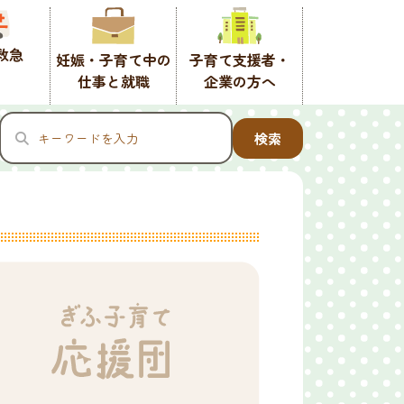
救急
妊娠・子育て中の
子育て支援者・
仕事と就職
企業の方へ
検索