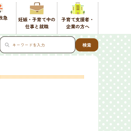
救急
妊娠・子育て中の
子育て支援者・
仕事と就職
企業の方へ
検索