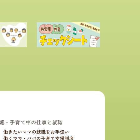
娠・子育て中の仕事と就職
働きたいママの就職をお手伝い
働くママ・パパの子育て支援制度