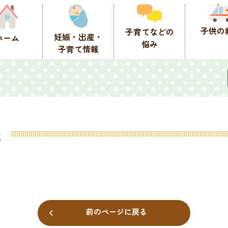
子供の
子育てなどの
妊娠・出産・
ホーム
悩み
子育て情報
職
前のページに戻る